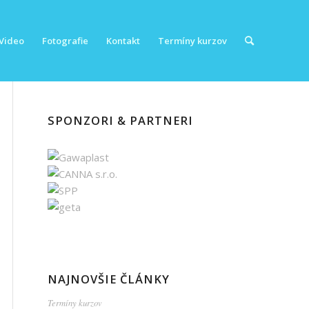
Video
Fotografie
Kontakt
Termíny kurzov
SPONZORI & PARTNERI
NAJNOVŠIE ČLÁNKY
Termíny kurzov