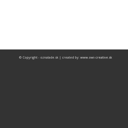
© Copyright - oznalade.sk | created by:
www.owi-creative.sk