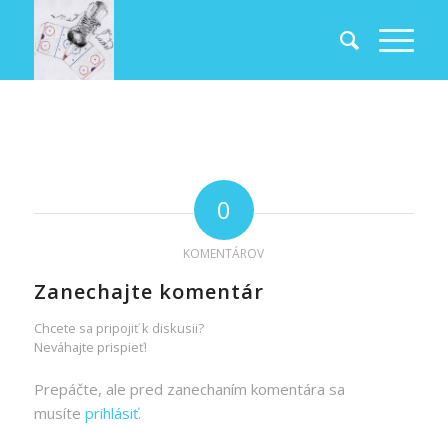
0
KOMENTÁROV
Zanechajte komentár
Chcete sa pripojiť k diskusii?
Neváhajte prispieť!
Prepáčte, ale pred zanechaním komentára sa
musíte
prihlásiť
.