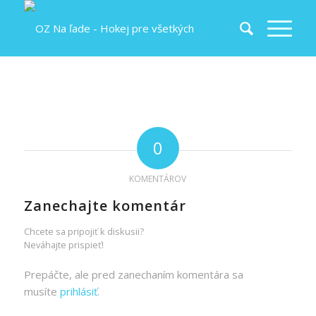
0
KOMENTÁROV
Zanechajte komentár
Chcete sa pripojiť k diskusii?
Neváhajte prispieť!
Prepáčte, ale pred zanechaním komentára sa
musíte
prihlásiť
.