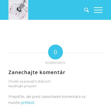
0
KOMENTÁROV
Zanechajte komentár
Chcete sa pripojiť k diskusii?
Neváhajte prispieť!
Prepáčte, ale pred zanechaním komentára sa
musíte
prihlásiť
.