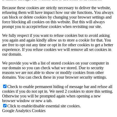
Because these cookies are strictly necessary to deliver the website,
refuseing them will have impact how our site functions. You always
can block or delete cookies by changing your browser settings and
force blocking all cookies on this website. But this will always
prompt you to accept/refuse cookies when revisiting our site.
We fully respect if you want to refuse cookies but to avoid asking
you again and again kindly allow us to store a cookie for that. You
are free to opt out any time or opt in for other cookies to get a better
experience. If you refuse cookies we will remove all set cookies in
our domain.
We provide you with a list of stored cookies on your computer in
our domain so you can check what we stored. Due to security
reasons we are not able to show or modify cookies from other
domains. You can check these in your browser security settings.
Check to enable permanent hiding of message bar and refuse all
cookies if you do not opt in. We need 2 cookies to store this setting.
Otherwise you will be prompted again when opening a new
browser window or new a tab.
Click to enable/disable essential site cookies.
Google Analytics Cookies