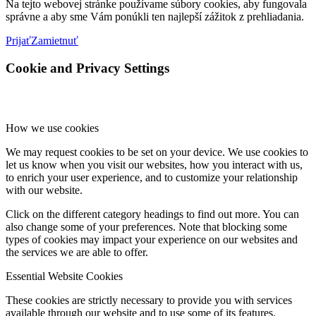
Na tejto webovej stránke používame súbory cookies, aby fungovala
správne a aby sme Vám ponúkli ten najlepší zážitok z prehliadania.
Prijať
Zamietnuť
Cookie and Privacy Settings
How we use cookies
We may request cookies to be set on your device. We use cookies to
let us know when you visit our websites, how you interact with us,
to enrich your user experience, and to customize your relationship
with our website.
Click on the different category headings to find out more. You can
also change some of your preferences. Note that blocking some
types of cookies may impact your experience on our websites and
the services we are able to offer.
Essential Website Cookies
These cookies are strictly necessary to provide you with services
available through our website and to use some of its features.