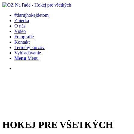
#darujhokejdetom
Zbierka
O nás
Video
Fotografie
Kontakt
Termíny kurzov
Vyhľadávanie
Menu
Menu
HOKEJ PRE VŠETKÝCH