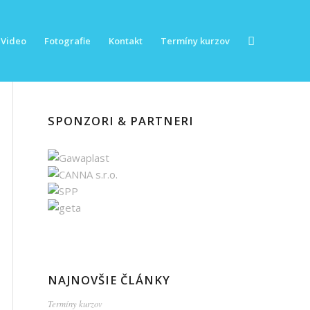
Video
Fotografie
Kontakt
Termíny kurzov
SPONZORI & PARTNERI
NAJNOVŠIE ČLÁNKY
Termíny kurzov