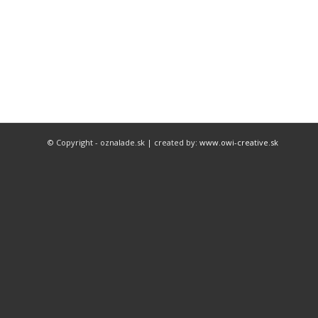
© Copyright - oznalade.sk | created by:
www.owi-creative.sk