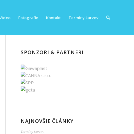
Video
Fotografie
Kontakt
Termíny kurzov
SPONZORI & PARTNERI
NAJNOVŠIE ČLÁNKY
Termíny kurzov