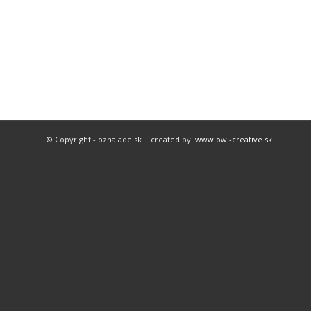
© Copyright - oznalade.sk | created by:
www.owi-creative.sk