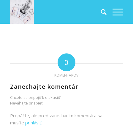
0
KOMENTÁROV
Zanechajte komentár
Chcete sa pripojiť k diskusii?
Neváhajte prispieť!
Prepáčte, ale pred zanechaním komentára sa
musíte
prihlásiť
.