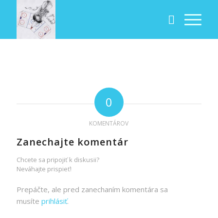
0
KOMENTÁROV
Zanechajte komentár
Chcete sa pripojiť k diskusii?
Neváhajte prispieť!
Prepáčte, ale pred zanechaním komentára sa
musíte
prihlásiť
.