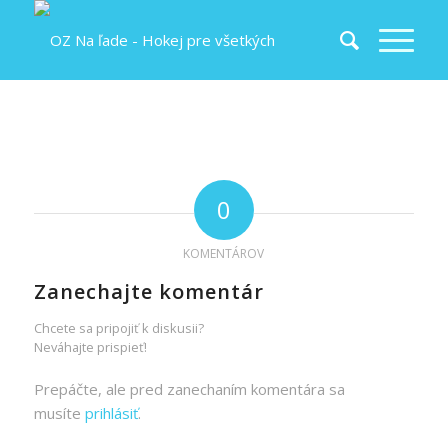
0
KOMENTÁROV
Zanechajte komentár
Chcete sa pripojiť k diskusii?
Neváhajte prispieť!
Prepáčte, ale pred zanechaním komentára sa
musíte
prihlásiť
.