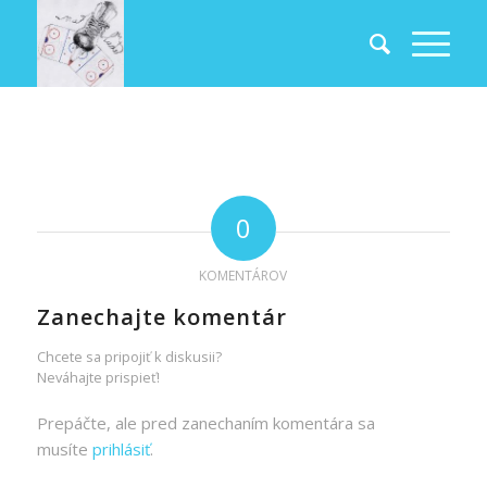
0
KOMENTÁROV
Zanechajte komentár
Chcete sa pripojiť k diskusii?
Neváhajte prispieť!
Prepáčte, ale pred zanechaním komentára sa
musíte
prihlásiť
.