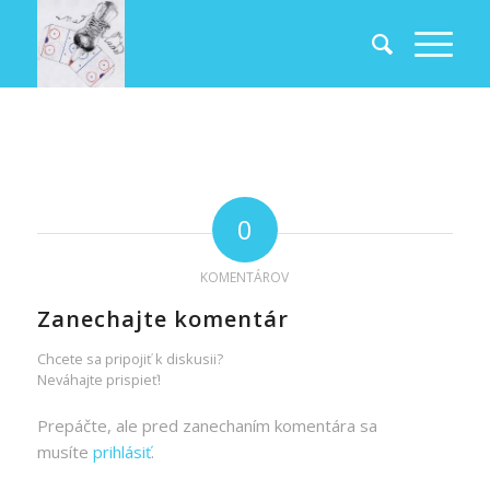
0
KOMENTÁROV
Zanechajte komentár
Chcete sa pripojiť k diskusii?
Neváhajte prispieť!
Prepáčte, ale pred zanechaním komentára sa
musíte
prihlásiť
.