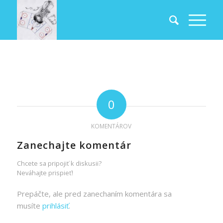
0
KOMENTÁROV
Zanechajte komentár
Chcete sa pripojiť k diskusii?
Neváhajte prispieť!
Prepáčte, ale pred zanechaním komentára sa
musíte
prihlásiť
.