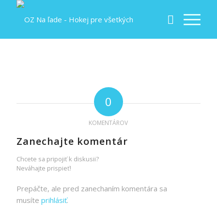
0
KOMENTÁROV
Zanechajte komentár
Chcete sa pripojiť k diskusii?
Neváhajte prispieť!
Prepáčte, ale pred zanechaním komentára sa
musíte
prihlásiť
.