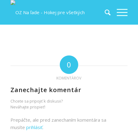
0
KOMENTÁROV
Zanechajte komentár
Chcete sa pripojiť k diskusii?
Neváhajte prispieť!
Prepáčte, ale pred zanechaním komentára sa
musíte
prihlásiť
.