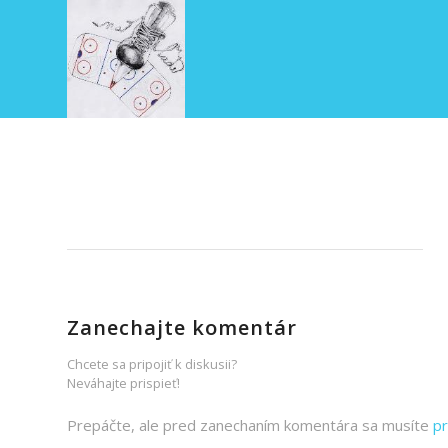
Zanechajte komentár
Chcete sa pripojiť k diskusii?
Neváhajte prispieť!
Prepáčte, ale pred zanechaním komentára sa musíte
pr