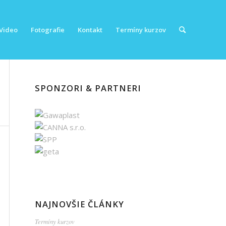
Video
Fotografie
Kontakt
Termíny kurzov
SPONZORI & PARTNERI
NAJNOVŠIE ČLÁNKY
Termíny kurzov