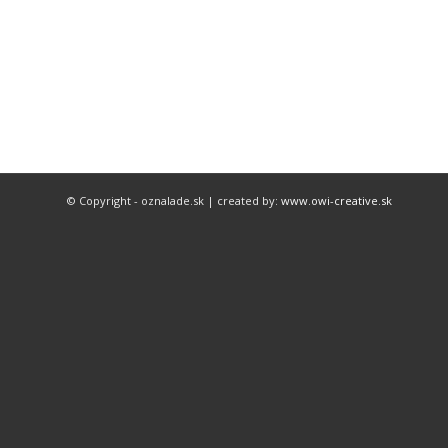
© Copyright - oznalade.sk | created by:
www.owi-creative.sk