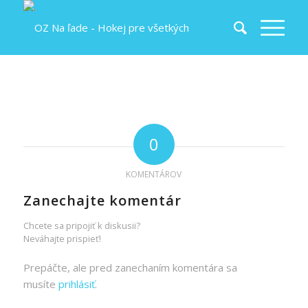
0
KOMENTÁROV
Zanechajte komentár
Chcete sa pripojiť k diskusii?
Neváhajte prispieť!
Prepáčte, ale pred zanechaním komentára sa
musíte
prihlásiť
.