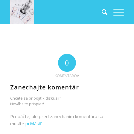
0
KOMENTÁROV
Zanechajte komentár
Chcete sa pripojiť k diskusii?
Neváhajte prispieť!
Prepáčte, ale pred zanechaním komentára sa
musíte
prihlásiť
.